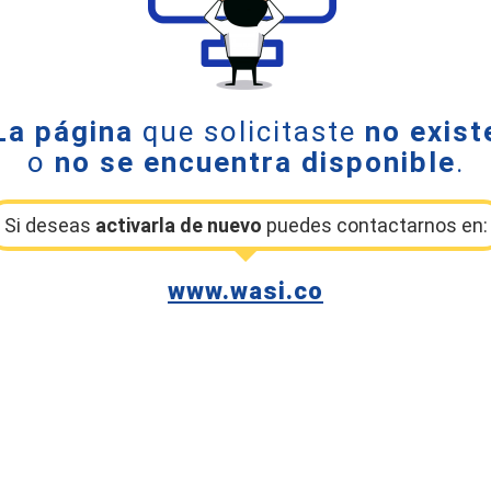
La página
que solicitaste
no exist
o
no se encuentra disponible
.
Si deseas
activarla de nuevo
puedes contactarnos en:
www.wasi.co