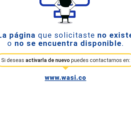
La página
que solicitaste
no exist
o
no se encuentra disponible
.
Si deseas
activarla de nuevo
puedes contactarnos en:
www.wasi.co